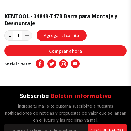
KENTOOL - 34848-T47B Barra para Montaje y
Desmontaje
-
+
Agregar el carrito
Comprar ahora
Social Share:
Facebook
Twitter
Instagram
Youtube
Subscribe
Boletin informativo
Ingresa tu mail si te gustaria suscribirte a nuestras
notificaciones de noticias y propuestas de valor que se lanzan
en el futuro y las recibiras va mail.
SUSCRIBETE AHORA