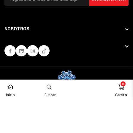
NOSOTROS
Facebook
LinkedIn
Instagram
Tiktok
0
Inicio
Buscar
Carrito
© 2026
Powered by
Suppliestire
. All Rights Reserved.